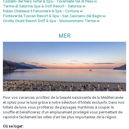
Castello del Nero Hotel & Spa - Tavarnelle Val di Pesa »»
Terme di Saturnia Spa & Golf Resort - Saturnia »»
Relais Chateaux Il Falconiere & Spa - Cortona »»
Fonteverde Tuscan Resort & Spa - San Casciano dei Bagni »»
Grotta Giusti Resort Golf & Spa - Monsummano Terme »»
MER
Pour vos vacances, profitez de la beauté saisissante de la Méditerranée
et optez pour le luxe grâce à notre sélection d'hôtels exclusifs. Dans nos
hôtels de luxe, vous profiterez de paysages maritimes à couper le
souffle et bénéficierez d'un emplacement privilégié vous permettant de
rejoindre facilement les villes d'art les plus importantes de la région.
Où se loger: