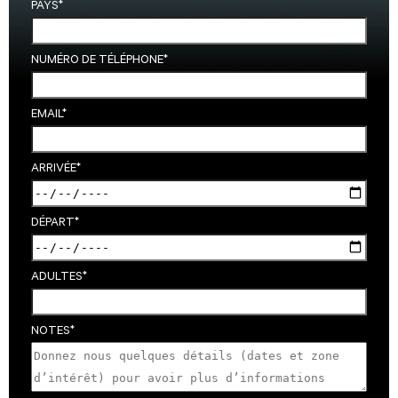
PAYS
*
NUMÉRO DE TÉLÉPHONE
*
EMAIL
*
ARRIVÉE
*
DÉPART
*
ADULTES
*
NOTES
*