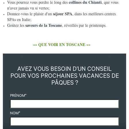
collines du Chianti
Vous pourrez vous perdre le long des
, que vous
n'avez jamais vu si vertes;
séjour SPA
Donnez-vous le plaisir d'un
, dans les meilleurs centres
SPAs en Italie;
saveurs de la Toscane
Goûtez les
, réveillés par le printemps.
»» QUE VOIR EN TOSCANE ««
AVEZ VOUS BESOIN D’UN CONSEIL
POUR VOS PROCHAINES VACANCES DE
PÂQUES ?
PRÉNOM
*
NOM
*