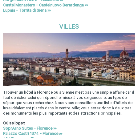
Borgo Santo Pietro - Chiusdino »»
Castel Monastero - Castelnuovo Berardenga »»
Lupaia - Torrita di Siena »»
VILLES
Trouver un hôtel à Florence ou à Sienne n'est pas une simple affaire car il
faut dénicher celui qui répond le mieux à vos exigences et au type de
séjour que vous recherchez. Nous vous conseillons une liste d'hôtels de
luxe idéalement placés dans le centre-ville; vous serez donc à deux pas
des monuments les plus importants et des attractions principales.
Où se loger:
SoprArno Suites - Florence »»
Palazzo Castri 1874 - Florence »»