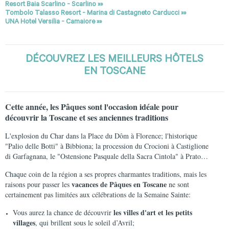
Resort Baia Scarlino - Scarlino »»
Tombolo Talasso Resort - Marina di Castagneto Carducci »»
UNA Hotel Versilia - Camaiore »»
DÉCOUVREZ LES MEILLEURS HÔTELS
EN TOSCANE
Cette année, les Pâques sont l'occasion idéale pour
découvrir la Toscane et ses anciennes traditions
L'explosion du Char dans la Place du Dôm à Florence; l'historique
"Palio delle Botti" à Bibbiona; la procession du Crocioni à Castiglione
di Garfagnana, le "Ostensione Pasquale della Sacra Cintola" à Prato…
Chaque coin de la région a ses propres charmantes traditions, mais les
vacances de Pâques en Toscane
raisons pour passer les
ne sont
certainement pas limitées aux célébrations de la Semaine Sainte:
les villes d'art et les petits
Vous aurez la chance de découvrir
villages
, qui brillent sous le soleil d’Avril;